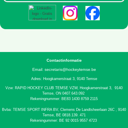
Contactinformatie
Email:
secretaris@hockeytemse.be
Adres: Hoogkamerstraat 3, 9140 Temse
Vzw: RAPID HOCKEY CLUB TEMSE VZW, Hoogkamerstraat 3, 9140
Temse, ON 0407.643.092
Rekeningnummer: BE83 1430 8759 2115
Bvba: TEMSE SPORT INFRA BV,
Clemens De Landtsheerlaan 26C
, 9140
Temse, BE 0818.139. 471
Rekeningummer: BE 92 0015 9557 4723