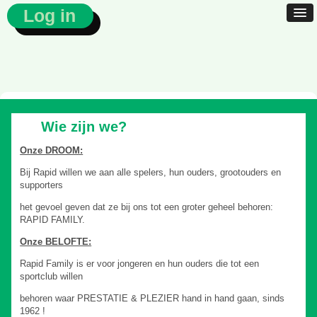
Log in
Wie zijn we?
Onze DROOM:
Bij Rapid willen we aan alle spelers, hun ouders, grootouders en
supporters
het gevoel geven dat ze bij ons tot een groter geheel behoren:
RAPID FAMILY.
Onze BELOFTE:
Rapid Family is er voor jongeren en hun ouders die tot een
sportclub willen
behoren waar PRESTATIE & PLEZIER hand in hand gaan, sinds
1962 !