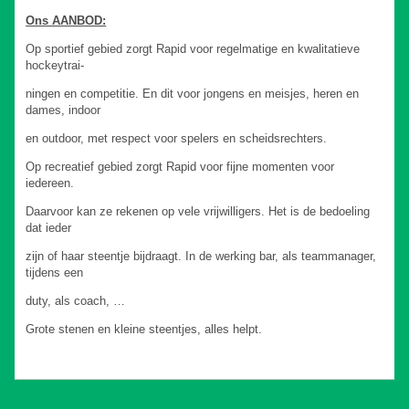
Ons AANBOD:
Op sportief gebied zorgt Rapid voor regelmatige en kwalitatieve
hockeytrai-
ningen en competitie. En dit voor jongens en meisjes, heren en
dames, indoor
en outdoor, met respect voor spelers en scheidsrechters.
Op recreatief gebied zorgt Rapid voor fijne momenten voor
iedereen.
Daarvoor kan ze rekenen op vele vrijwilligers. Het is de bedoeling
dat ieder
zijn of haar steentje bijdraagt. In de werking bar, als teammanager,
tijdens een
duty, als coach, …
Grote stenen en kleine steentjes, alles helpt.