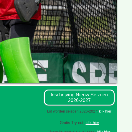
Inschrijving Nieuw Seizoen
2026-2027
Lid worden seizoen 2026-2027:
klik hier
Gratis Try-out:
klik hier