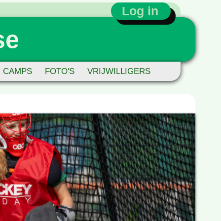
Log in
se
CAMPS
FOTO'S
VRIJWILLIGERS