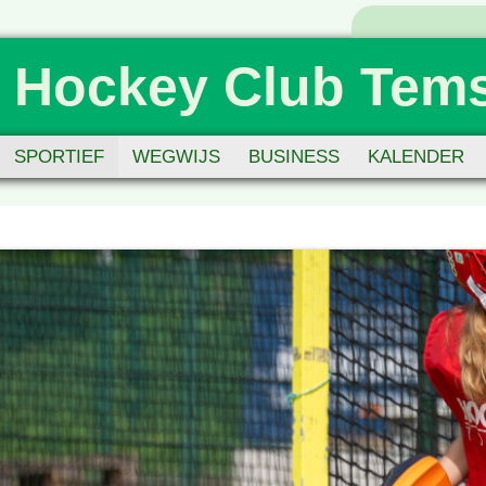
 Hockey Club Tem
SPORTIEF
WEGWIJS
BUSINESS
KALENDER