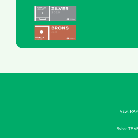
Vzw: RAP
Bvba: TEM