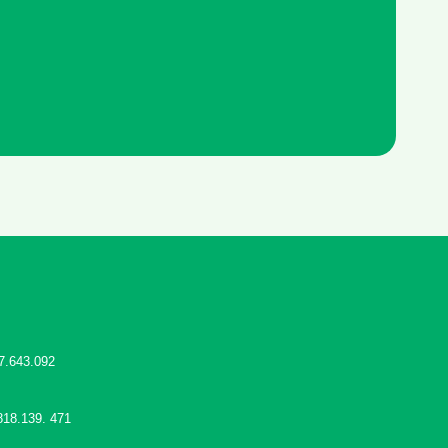
7.643.092
818.139. 471