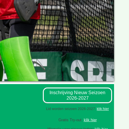
Inschrijving Nieuw Seizoen
2026-2027
Lid worden seizoen 2026-2027:
klik hier
Gratis Try-out:
klik hier