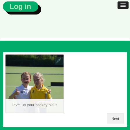
Log in
Level up your hockey skills
Next