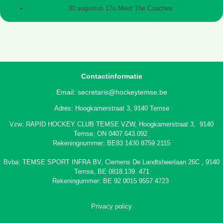
30 augustus 17u Meet The Coaches
Contactinformatie
Email:
secretaris@hockeytemse.be
Adres: Hoogkamerstraat 3, 9140 Temse
Vzw: RAPID HOCKEY CLUB TEMSE VZW, Hoogkamerstraat 3, 9140
Temse, ON 0407.643.092
Rekeningnummer: BE83 1430 8759 2115
Bvba: TEMSE SPORT INFRA BV,
Clemens De Landtsheerlaan 26C
, 9140
Temse, BE 0818.139. 471
Rekeningummer: BE 92 0015 9557 4723
Privacy policy